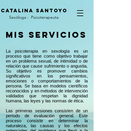
CATALINA
SANTOYO
Sexóloga - Psicoterapeuta
Mis servicios
La psicoterapia en sexología es un
proceso que tiene como objetivo trabajar
en un problema sexual, de intimidad o de
relación que cause sufrimiento o angustia.
Su objetivo es promover cambios
significativos en los pensamientos,
emociones o comportamientos de la
persona. Se basa en modelos científicos
reconocidos y en métodos de intervención
validados que respetan la dignidad
humana, las leyes y las normas de ética.
Las primeras sesiones consisten de un
periodo de evaluación general. Este
proceso consiste en determinar la
naturaleza, las causas y los efectos
potenciales del problema que llevó a la